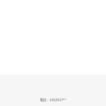
電話：1352517**