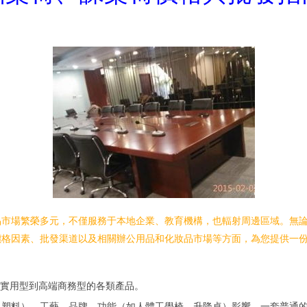
品市場繁榮多元，不僅服務于本地企業、教育機構，也輻射周邊區域。無
價格因素、批發渠道以及相關辦公用品和化妝品市場等方面，為您提供一
實用型到高端商務型的各類產品。
塑料）、工藝、品牌、功能（如人體工學椅、升降桌）影響。一套普通的板式