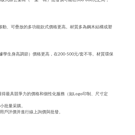
可移動、可疊放的多功能款式價格更高。材質多為鋼木結構或塑
學生身高調節）價格更高，在200-500元/套不等。材質環保
得最具競爭力的價格和個性化服務（如Logo印制、尺寸定
小批量采購。
、用戶評價并進行線上詢價與批發。