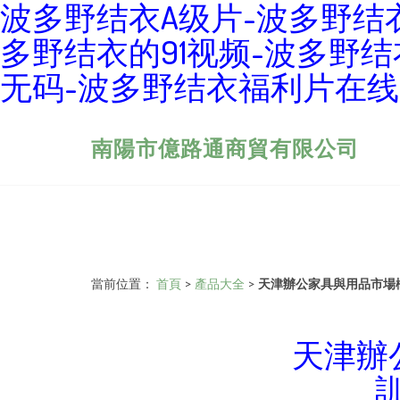
波多野结衣A级片-波多野结
多野结衣的91视频-波多野
无码-波多野结衣福利片在线
南陽市億路通商貿有限公司
當前位置：
首頁
>
產品大全
>
天津辦公家具與用品市場
天津辦