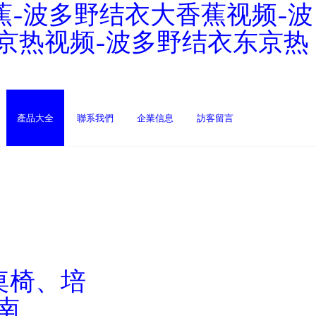
蕉-波多野结衣大香蕉视频-波
东京热视频-波多野结衣东京热
產品大全
聯系我們
企業信息
訪客留言
桌椅、培
南