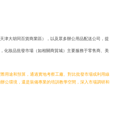
天津大胡同百貨商業區），以及眾多辦公用品配送公司，提
，化妝品批發市場（如相關商貿城）主要服務于零售商、美
實際用途和預算，通過實地考察工廠、對比批發市場或利用線
的辦公環境，還是裝備專業的培訓教學空間，深入市場調研和