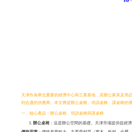
天津作為華北重要的經濟中心和工業基地，其辦公家具及用
到合適的供應商。本文將從辦公桌椅、培訓桌椅、課桌椅的
一、核心產品：辦公桌椅、培訓桌椅與課桌椅
辦公桌椅
：這是辦公空間的基礎。天津市場提供從經濟
價格因素
：價格差異較大，主要受材質（實木、板材、金屬、