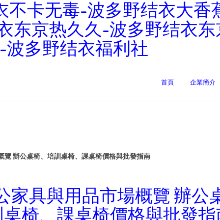
衣不卡无毒-波多野结衣大香
结衣东京热久久-波多野结衣
-波多野结衣福利社
首頁
企業簡介
概覽 辦公桌椅、培訓桌椅、課桌椅價格與批發指南
公家具與用品市場概覽 辦公
訓桌椅、課桌椅價格與批發指