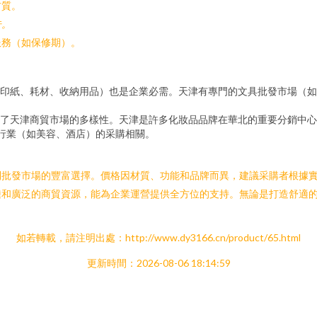
材質。
告。
服務（如保修期）。
印紙、耗材、收納用品）也是企業必需。天津有專門的文具批發市場（如
映了天津商貿市場的多樣性。天津是許多化妝品品牌在華北的重要分銷中心
行業（如美容、酒店）的采購相關。
到批發市場的豐富選擇。價格因材質、功能和品牌而異，建議采購者根據
鏈和廣泛的商貿資源，能為企業運營提供全方位的支持。無論是打造舒適
如若轉載，請注明出處：http://www.dy3166.cn/product/65.html
更新時間：2026-08-06 18:14:59