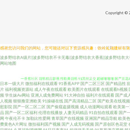
Copyright ©
感谢您访问我们的网站，您可能还对以下资源感兴趣：铁岭延颗建材有限
波多野结衣A级片|波多野结衣不卡无毒|波多野结衣大香蕉|波多野结衣大
日韩無碼破解 九一色版 韩国无码黄 久久青草 三色色欧美 午夜男女福利 
网站地图
一香蕉社区 日韩精品影视 性欧美日韩 91黑丝足交 超碰啪啪啪 国产豆花
日本一级大片
微拍福利在线观看
91香蕉APP
国产二区三区
国产精品性
国产精品操逼 久久机热精品27 精品在线日本有码 日本妞妞基地 色欲一期二
片
福利视频资源站
成人午夜在线观看
欧美图片在线观看
在线观看h视频
频
学生妹Av网站
亚洲人成免费网站
91大神自拍
福利片在线观看
国产成
人视频
狠狠撸亚洲欧美
91操碰在线
国产高清精品二区
国产欧美在线视频
入 伊人超碰大香蕉 国产草逼视频 日本a∨无码 大香蕉福利网 欧美人人插
慰影院
国产一区二区二区
国产偷窥盗摄视频
成人动漫网站观看
欧美第一
品
国产一区二区福利
伦理在线播放
人妻无码精品
91自拍在线观看
国产
青草 avtt传媒 超碰人人操人人摸 激情文学日韩 欧美A片免费影视 亚洲性
网
午夜伦不卡
加勒比性爱网
青草国产在线视频
亚洲国产精品导航
欧美
费黄色A片网址
微拍福利国产视频
国产人成无码视频
国产原创区色花堂
日韩91
久草福利视频网
91日日夜夜91
超碰碰天天操
91草草酒店视频
韩